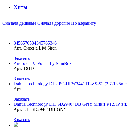
Хиты
Сначала дешевые
Сначала дорогие
По алфавиту
3456576534345765346
Арт. Сирена Livi Siren
Заказать
Android TV Vontar by SlimBox
Арт. T81D
Заказать
Dahua Technology DH-IPC-HFW3441TP-ZS-S2 (2.7-13.5mm
Арт.
Заказать
Dahua Technology DH-SD29404DB-GNY Мини-PTZ IP-виде
Арт. DH-SD29404DB-GNY
Заказать