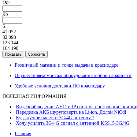
От
До
6
41 052
82 098
123 144
164 190
Розничный магазин и точка выдачи в краснодаре
Осуществляем монтаж оборудования любой сложности
Удобные условия доставки.ПО краснодару
ПОЛЕЗНАЯ ИНФОРМАЦИЯ
Видеонаблюдение AHD и IP система построения, принци
Переделка АКБ шуруповерта на Li-ion. Долой NiCd!
Куда лучше навести 3G/4G антенну ?
Хочу усилить 3G/4G сигнал с антенной KSS15-3G/4G
Главная