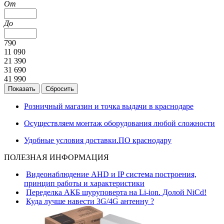
От
До
790
11 090
21 390
31 690
41 990
Розничный магазин и точка выдачи в краснодаре
Осуществляем монтаж оборудования любой сложности
Удобные условия доставки.ПО краснодару
ПОЛЕЗНАЯ ИНФОРМАЦИЯ
Видеонаблюдение AHD и IP система построения,
принцип работы и характеристики
Переделка АКБ шуруповерта на Li-ion. Долой NiCd!
Куда лучше навести 3G/4G антенну ?