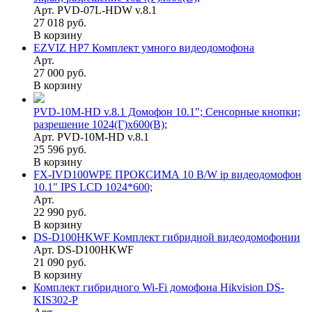
Арт. PVD-07L-HDW v.8.1
27 018 руб.
В корзину
EZVIZ HP7 Комплект умного видеодомофона
Арт.
27 000 руб.
В корзину
PVD-10M-HD v.8.1 Домофон 10.1"; Сенсорные кнопки;
разрешение 1024(Г)x600(В);
Арт. PVD-10M-HD v.8.1
25 596 руб.
В корзину
FX-IVD100WPE ПРОКСИМА 10 B/W ip видеодомофон
10.1" IPS LCD 1024*600;
Арт.
22 990 руб.
В корзину
DS-D100HKWF Комплект гибридной видеодомофонии
Арт. DS-D100HKWF
21 090 руб.
В корзину
Комплект гибридного Wi-Fi домофона Hikvision DS-
KIS302-P