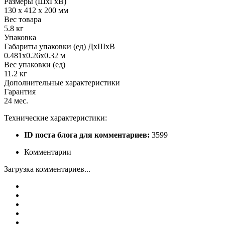
Размеры (ШхГхВ)
130 х 412 х 200 мм
Вес товара
5.8 кг
Упаковка
Габариты упаковки (ед) ДхШхВ
0.481x0.26x0.32 м
Вес упаковки (ед)
11.2 кг
Дополнительные характеристики
Гарантия
24 мес.
Технические характеристики:
ID поста блога для комментариев:
3599
Комментарии
Загрузка комментариев...