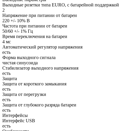
Выходные розетки типа EURO, с батарейной поддержкой
2
Напряжение при питании от батареи
220 +/- 10% В
Частота при питании от батареи
50/60 +/- 1% Гц
Время переключения на батареи
4 мс
Автоматический регулятор напряжения
есть
Форма выходного сигнала
чистая синусоида
Стабилизатор выходного напряжения
есть
Защита
Защита от короткого замыкания
есть
Защита от перегрузки
есть
Защита от глубокого разряда батареи
есть
Интерфейсы
Интерфейс USB
есть