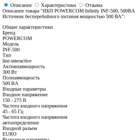
Описание
Характеристики
Отзывы
Описание товара "
ИБП POWERCOM Infinity INF-500, 500ВA
Источник бесперебойного питания мощностью 500 ВА
":
Общие характеристики
Бренд
POWERCOM
Модель
INF-500
Тип
line-interactive
Активнаямощность
300 Вт
Полнаямощность
500 ВA
Входные параметры
Входное напряжение
150 - 275 В
Частота входного напряжения
45 - 65 Гц
Частота входного напряжения
автоопределение
Входной разъем
EURO
Выходные параметры