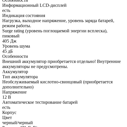
Особенности
Информационный LCD-дисплей
есть
Индикация состояния
Нагрузка, выходное напряжение, уровень заряда батарей,
режим работы.
Surge rating (уровень поглощаемой энергии всплеска),
пиковый
405 Дж
Уровень шума
45 дБ
Особенности
Внешний аккумулятор приобретается отдельно! Внутренние
аккумуляторы не предусмотрены.
Аккумулятор
Тип аккумулятора
Необслуживаемый кислотно-свинцовый (приобретается
дополнительно)
Напряжение
12 В
Автоматическое тестирование батарей
есть
Корпус
Цвет
черный/черный