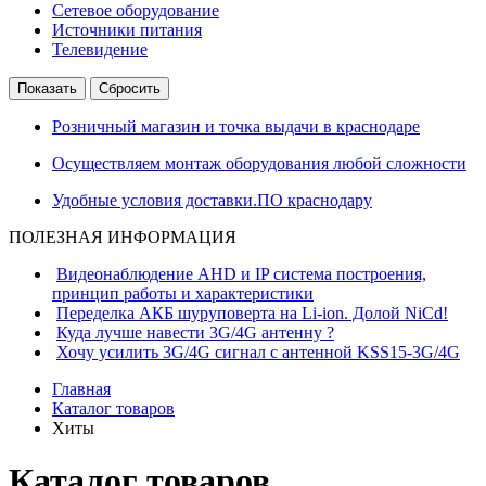
Сетевое оборудование
Источники питания
Телевидение
Розничный магазин и точка выдачи в краснодаре
Осуществляем монтаж оборудования любой сложности
Удобные условия доставки.ПО краснодару
ПОЛЕЗНАЯ ИНФОРМАЦИЯ
Видеонаблюдение AHD и IP система построения,
принцип работы и характеристики
Переделка АКБ шуруповерта на Li-ion. Долой NiCd!
Куда лучше навести 3G/4G антенну ?
Хочу усилить 3G/4G сигнал с антенной KSS15-3G/4G
Главная
Каталог товаров
Хиты
Каталог товаров