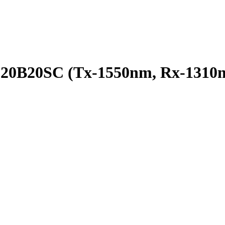
920B20SC (Tx-1550nm, Rx-1310