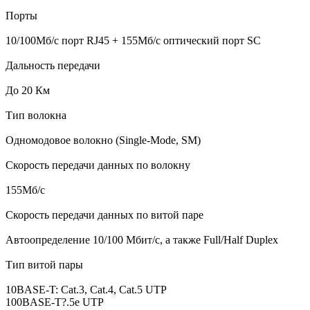
Порты
10/100Мб/с порт RJ45 + 155Мб/с оптический порт SC
Дальность передачи
До 20 Км
Тип волокна
Одномодовое волокно (Single-Mode, SM)
Скорость передачи данных по волокну
155Mб/с
Скорость передачи данных по витой паре
Автоопределение 10/100 Мбит/с, а также Full/Half Duplex
Тип витой пары
10BASE-T: Cat.3, Cat.4, Cat.5 UTP
100BASE-T?.5е UTP