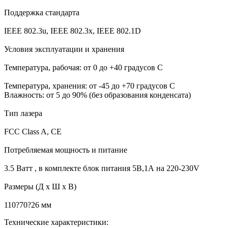
Поддержка стандарта
IEEE 802.3u, IEEE 802.3x, IEEE 802.1D
Условия эксплуатации и хранения
Температура, рабочая: от 0 до +40 градусов С
Температура, хранения: от -45 до +70 градусов С
Влажность: от 5 до 90% (без образования конденсата)
Тип лазера
FCC Class A, CE
Потребляемая мощность и питание
3.5 Ватт , в комплекте блок питания 5В,1А на 220-230V
Размеры (Д x Ш x В)
110?70?26 мм
Технические характеристики: