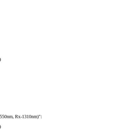
)
550nm, Rx-1310nm)
":
)