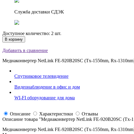
Служба доставки СДЭК
Доступное количество: 2 шт.
В корзину
Добавить в сравнение
Медиаконвертер NetLink FE-920B20SC (Tx-1550nm, Rx-1310nm
Спутниковое телевидение
Видеонаблюдение в офис и дом
WI-FI оборудование для дома
Описание
Характеристики
Отзывы
Описание товара "
Медиаконвертер NetLink FE-920B20SC (Tx-1
Медиаконвертер NetLink FE-920B20SC (Tx-1550nm, Rx-1310nm