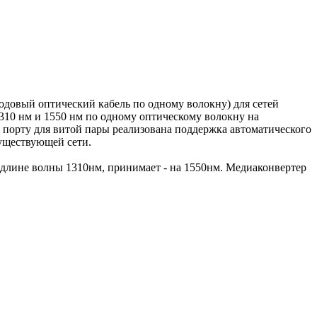
довый оптический кабель по одному волокну) для сетей
310 нм и 1550 нм по одному оптическому волокну на
а порту для витой пары реализована поддержка автоматического
уществующей сети.
 длине волны 1310нм, принимает - на 1550нм. Медиаконвертер