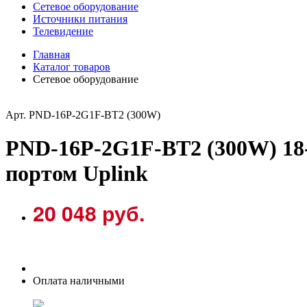
Сетевое оборудование
Источники питания
Телевидение
Главная
Каталог товаров
Сетевое оборудование
Арт. PND-16P-2G1F-BT2 (300W)
PND-16P-2G1F-BT2 (300W) 18
портом Uplink
20 048 руб.
Оплата наличными