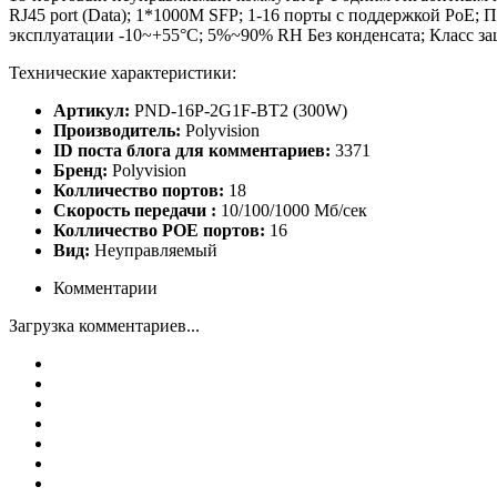
RJ45 port (Data); 1*1000M SFP; 1-16 порты с поддержкой PoE
эксплуатации -10~+55°C; 5%~90% RH Без конденсата; Класс з
Технические характеристики:
Артикул:
PND-16P-2G1F-BT2 (300W)
Производитель:
Polyvision
ID поста блога для комментариев:
3371
Бренд:
Polyvision
Колличество портов:
18
Скорость передачи :
10/100/1000 Мб/сек
Колличество POE портов:
16
Вид:
Неуправляемый
Комментарии
Загрузка комментариев...