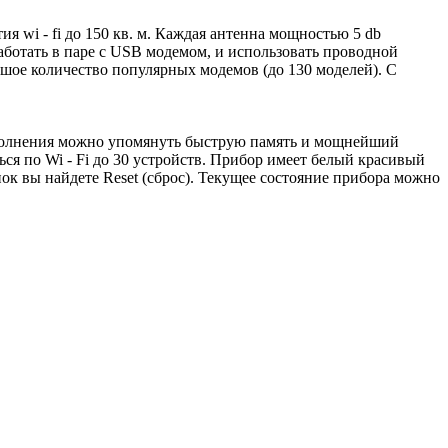
wi - fi до 150 кв. м. Каждая антенна мощностью 5 db
аботать в паре с USB модемом, и использовать проводной
шое количество популярных модемов (до 130 моделей). С
 дополнения можно упомянуть быструю память и мощнейший
ся по Wi - Fi до 30 устройств. Прибор имеет белый красивый
пок вы найдете Reset (сброс). Текущее состояние прибора можно