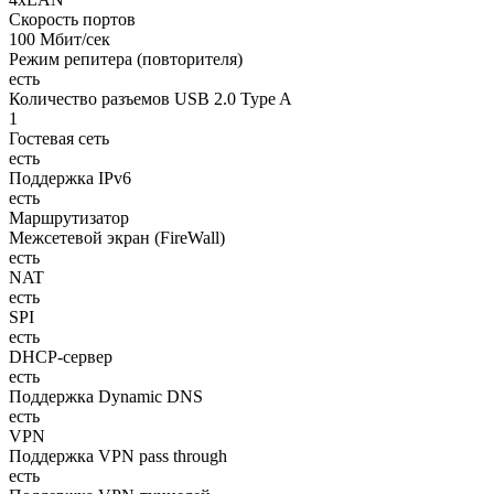
Скорость портов
100 Мбит/сек
Режим репитера (повторителя)
есть
Количество разъемов USB 2.0 Type A
1
Гостевая сеть
есть
Поддержка IPv6
есть
Маршрутизатор
Межсетевой экран (FireWall)
есть
NAT
есть
SPI
есть
DHCP-сервер
есть
Поддержка Dynamic DNS
есть
VPN
Поддержка VPN pass through
есть