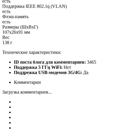
есть
Поддержка IEEE 802.1q (VLAN)
есть
Флэш-память
есть
Размеры (ШxВxГ)
107x26x91 мм
Вес
138 г
Технические характеристики:
ID поста блога для комментариев:
3465
Поддержка 5 ГГц WiFi:
Нет
Поддрежка USB-модемов 3G/4G:
Да
Комментарии
Загрузка комментариев...