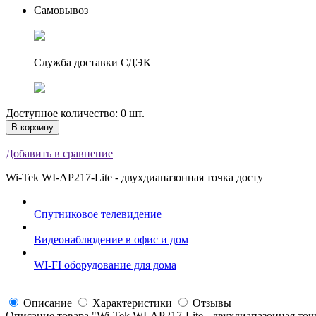
Самовывоз
Служба доставки СДЭК
Доступное количество: 0 шт.
В корзину
Добавить в сравнение
Wi-Tek WI-AP217-Lite - двухдиапазонная точка досту
Спутниковое телевидение
Видеонаблюдение в офис и дом
WI-FI оборудование для дома
Описание
Характеристики
Отзывы
Описание товара "
Wi-Tek WI-AP217-Lite - двухдиапазонная точ