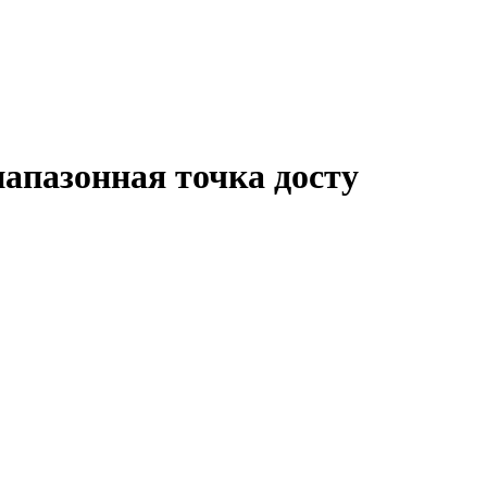
иапазонная точка досту