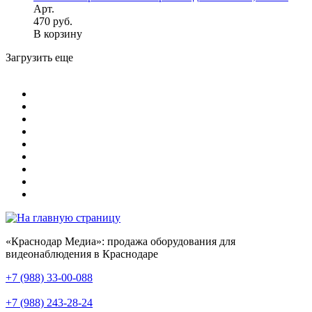
Арт.
470 руб.
В корзину
Загрузить еще
«Краснодар Медиа»: продажа оборудования для
видеонаблюдения в Краснодаре
+7 (988) 33-00-088
+7 (988) 243-28-24