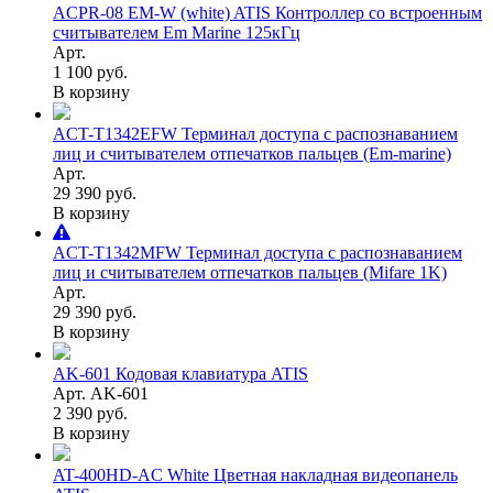
ACPR-08 EM-W (white) ATIS Контроллер со встроенным
считывателем Em Marine 125кГц
Арт.
1 100 руб.
В корзину
ACT-T1342EFW Терминал доступа с распознаванием
лиц и считывателем отпечатков пальцев (Em-marine)
Арт.
29 390 руб.
В корзину
ACT-T1342MFW Терминал доступа с распознаванием
лиц и считывателем отпечатков пальцев (Mifare 1K)
Арт.
29 390 руб.
В корзину
AK-601 Кодовая клавиатура ATIS
Арт. AK-601
2 390 руб.
В корзину
AT-400HD-AC White Цветная накладная видеопанель