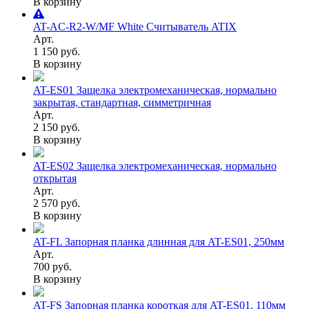
В корзину
AT-AC-R2-W/MF White Считыватель ATIX
Арт.
1 150 руб.
В корзину
AT-ES01 Защелка электромеханическая, нормально
закрытая, стандартная, симметричная
Арт.
2 150 руб.
В корзину
AT-ES02 Защелка электромеханическая, нормально
открытая
Арт.
2 570 руб.
В корзину
AT-FL Запорная планка длинная для AT-ES01, 250мм
Арт.
700 руб.
В корзину
AT-FS Запорная планка короткая для AT-ES01, 110мм