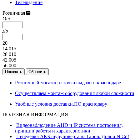
Телевидение
Розничная
От
До
20
14 015
28 010
42 005
56 000
Розничный магазин и точка выдачи в краснодаре
Осуществляем монтаж оборудования любой сложности
Удобные условия доставки.ПО краснодару
ПОЛЕЗНАЯ ИНФОРМАЦИЯ
Видеонаблюдение AHD и IP система построения,
принцип работы и характеристики
Переделка АКБ шуруповерта на Li-ion. Долой NiCd!