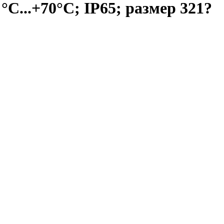
C...+70°C; IP65; размер 321?