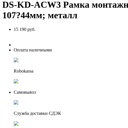
DS-KD-ACW3 Рамка монтажная н
107?44мм; металл
15 190 руб.
Оплата наличными
Robokassa
Самовывоз
Служба доставки СДЭК