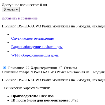
Доступное количество: 0 шт.
В корзину
Добавить в сравнение
Hikvision DS-KD-ACW3 Рамка монтажная на 3 модуля, накладная;
Спутниковое телевидение
Видеонаблюдение в офис и дом
WI-FI оборудование для дома
Описание
Характеристики
Отзывы
Описание товара "
DS-KD-ACW3 Рамка монтажная на 3 модуля, на
Hikvision DS-KD-ACW3 Рамка монтажная на 3 модуля, накладная;
Технические характеристики:
Производитель:
Hikvision
ID поста блога для комментариев:
3493