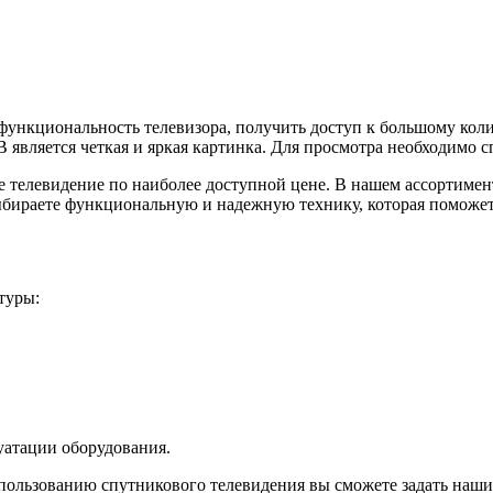
ункциональность телевизора, получить доступ к большому коли
вляется четкая и яркая картинка. Для просмотра необходимо с
телевидение по наиболее доступной цене. В нашем ассортимент
ыбираете функциональную и надежную технику, которая поможе
туры:
атации оборудования.
ользованию спутникового телевидения вы сможете задать нашим