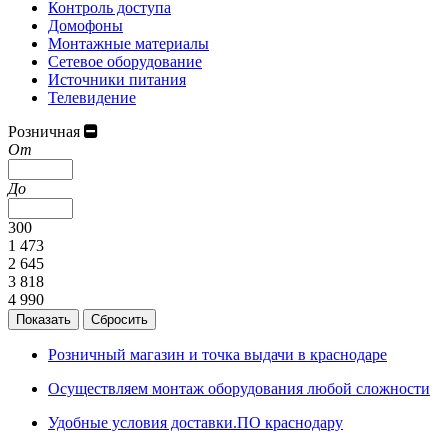
Контроль доступа
Домофоны
Монтажные материалы
Сетевое оборудование
Источники питания
Телевидение
Розничная
От
До
300
1 473
2 645
3 818
4 990
Розничный магазин и точка выдачи в краснодаре
Осуществляем монтаж оборудования любой сложности
Удобные условия доставки.ПО краснодару