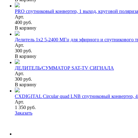
PRO спутниковый конвертер, 1 выход, круговой поляриз
Арт.
400 руб.
В корзину
Делитель 1х2 5-2400 МГц для эфирного и спутникового т
Арт.
300 руб.
В корзину
ДЕЛИТЕЛЬ/СУММАТОР SAT-TV СИГНАЛА
Арт.
300 руб.
В корзину
CXDIGITAL Circular quad LNB спутниковый конвертер, 4
Арт.
1 350 руб.
Заказать