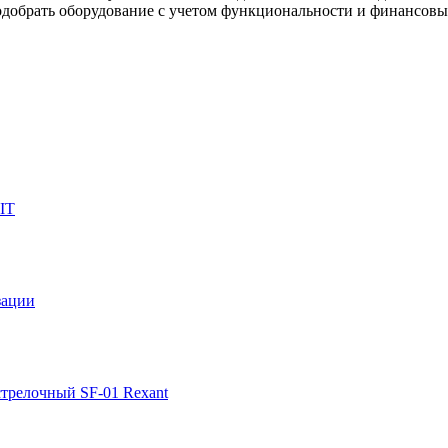
одобрать оборудование с учетом функциональности и финансовы
IT
зации
стрелочный SF-01 Rexant