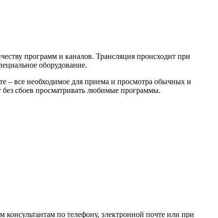
честву программ и каналов. Трансляция происходит при
пециальное оборудование.
е – все необходимое для приема и просмотра обычных и
т без сбоев просматривать любимые программы.
 консультантам по телефону, электронной почте или при