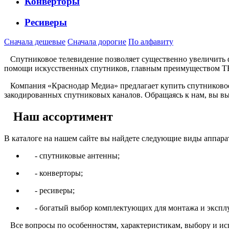
Конверторы
Ресиверы
Сначала дешевые
Сначала дорогие
По алфавиту
Спутниковое телевидение позволяет существенно увеличить ф
помощи искусственных спутников, главным преимуществом ТВ я
Компания «Краснодар Медиа» предлагает купить спутниковое 
закодированных спутниковых каналов. Обращаясь к нам, вы в
Наш ассортимент
В каталоге на нашем сайте вы найдете следующие виды аппара
- спутниковые антенны;
- конверторы;
- ресиверы;
- богатый выбор комплектующих для монтажа и эксплу
Все вопросы по особенностям, характеристикам, выбору и исп