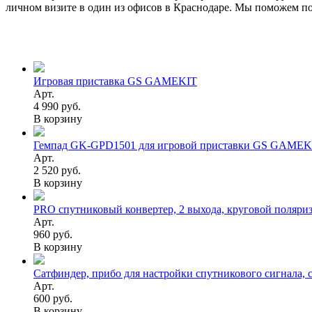
личном визите в один из офисов в Краснодаре. Мы поможем п
Игровая приставка GS GAMEKIT
Арт.
4 990 руб.
В корзину
Гемпад GK-GPD1501 для игровой приставки GS GAMEK
Арт.
2 520 руб.
В корзину
PRO спутниковый конвертер, 2 выхода, круговой поляри
Арт.
960 руб.
В корзину
Сатфиндер, прибо для настройки спутникового сигнала, 
Арт.
600 руб.
В корзину