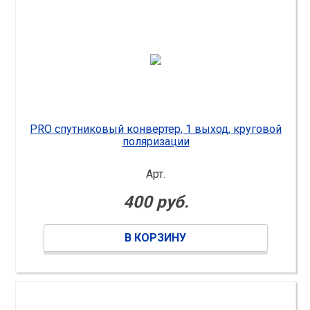
PRO спутниковый конвертер, 1 выход, круговой
поляризации
Арт.
400 руб.
В КОРЗИНУ