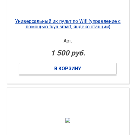
Универсальный ик пульт по Wifi (управление с
помощью tuya smart, яндекс станции)
Арт.
1 500 руб.
В КОРЗИНУ