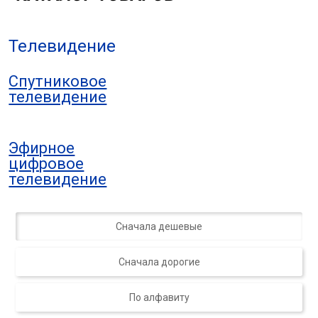
Телевидение
Спутниковое
телевидение
Эфирное
цифровое
телевидение
Сначала дешевые
Сначала дорогие
По алфавиту