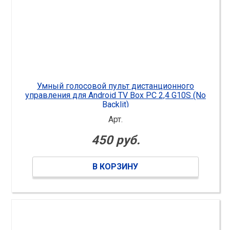
Умный голосовой пульт дистанционного
управления для Android TV Box РС 2,4 G10S (No
Backlit)
Арт.
450 руб.
В КОРЗИНУ