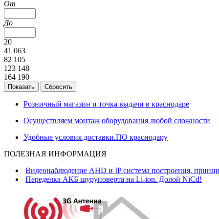
От
До
20
41 063
82 105
123 148
164 190
Розничный магазин и точка выдачи в краснодаре
Осуществляем монтаж оборудования любой сложности
Удобные условия доставки.ПО краснодару
ПОЛЕЗНАЯ ИНФОРМАЦИЯ
Видеонаблюдение AHD и IP система построения, принци
Переделка АКБ шуруповерта на Li-ion. Долой NiCd!