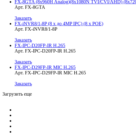
FX-8GTA (8x960H Analog)(8x1080N TVI/CVI/AHD) (8x7
Арт. FX-8GTA
Заказать
FX-iNVR8/1-8P (8 x до 4MP IPC) (8 x POE)
Арт. FX-iNVR8/1-8P
Заказать
FX-IPC-D20FP-IR H.265
Арт. FX-IPC-D20FP-IR H.265
Заказать
FX-IPC-D29FP-IR MIC H.265
Арт. FX-IPC-D29FP-IR MIC H.265
Заказать
Загрузить еще