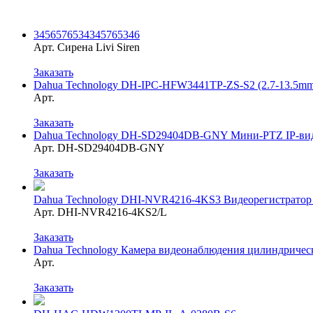
3456576534345765346
Арт. Сирена Livi Siren
Заказать
Dahua Technology DH-IPC-HFW3441TP-ZS-S2 (2.7-13.5mm
Арт.
Заказать
Dahua Technology DH-SD29404DB-GNY Мини-PTZ IP-виде
Арт. DH-SD29404DB-GNY
Заказать
Dahua Technology DHI-NVR4216-4KS3 Видеорегистратор 
Арт. DHI-NVR4216-4KS2/L
Заказать
Dahua Technology Камера видеонаблюдения цилиндриче
Арт.
Заказать