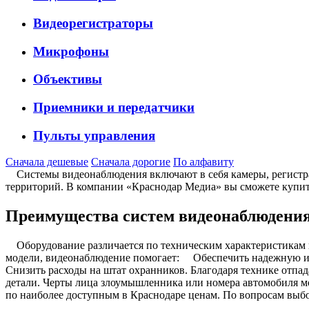
Видеорегистраторы
Микрофоны
Объективы
Приемники и передатчики
Пульты управления
Сначала дешевые
Сначала дорогие
По алфавиту
Системы видеонаблюдения включают в себя камеры, регистрат
территорий. В компании «Краснодар Медиа» вы сможете купит
Преимущества систем видеонаблюдени
Оборудование различается по техническим характеристикам и
модели, видеонаблюдение помогает: Обеспечить надежную и с
Снизить расходы на штат охранников. Благодаря технике отпа
детали. Черты лица злоумышленника или номера автомобиля 
по наиболее доступным в Краснодаре ценам. По вопросам выб