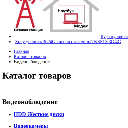
Куда лучше н
Хочу усилить 3G/4G сигнал с антенной KSS15-3G/4G
Главная
Каталог товаров
Видеонаблюдение
Каталог товаров
Видеонаблюдение
HDD Жесткие диски
Видеокамеры