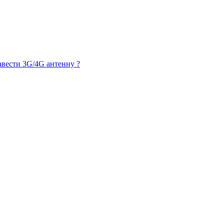
авести 3G/4G антенну ?