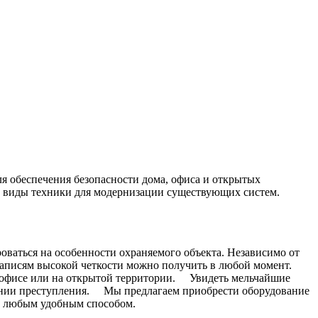
 обеспечения безопасности дома, офиса и открытых
е виды техники для модернизации существующих систем.
ваться на особенности охраняемого объекта. Независимо от
 записям высокой четкости можно получить в любой момент.
в офисе или на открытой территории. Увидеть мельчайшие
ании преступления. Мы предлагаем приобрести оборудование
м любым удобным способом.