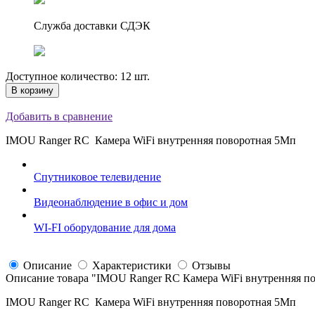
Служба доставки СДЭК
Доступное количество: 12 шт.
В корзину
Добавить в сравнение
IMOU Ranger RC Камера WiFi внутренняя поворотная 5Мп
Спутниковое телевидение
Видеонаблюдение в офис и дом
WI-FI оборудование для дома
Описание
Характеристики
Отзывы
Описание товара "
IMOU Ranger RC Камера WiFi внутренняя п
IMOU Ranger RC Камера WiFi внутренняя поворотная 5Мп