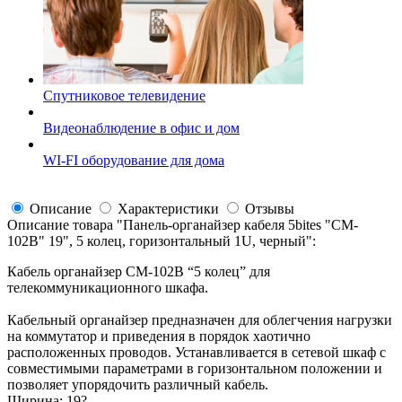
Спутниковое телевидение
Видеонаблюдение в офис и дом
WI-FI оборудование для дома
Описание
Характеристики
Отзывы
Описание товара "
Панель-органайзер кабеля 5bites "CM-
102B" 19", 5 колец, горизонтальный 1U, черный
":
Кабель органайзер CM-102B “5 колец” для
телекоммуникационного шкафа.
Кабельный органайзер предназначен для облегчения нагрузки
на коммутатор и приведения в порядок хаотично
расположенных проводов. Устанавливается в сетевой шкаф с
совместимыми параметрами в горизонтальном положении и
позволяет упорядочить различный кабель.
Ширина: 19?