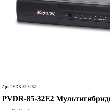
Арт. PVDR-85-32E2
PVDR-85-32E2 Мультигибридны