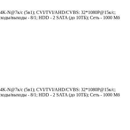
, 4K-N@7к/с (5в1); CVI/TVI/AHD/CVBS: 32*1080P@15к/с;
ходы/выходы - 8/1; HDD - 2 SATA (до 10ТБ); Сеть - 1000 Мб
, 4K-N@7к/с (5в1); CVI/TVI/AHD/CVBS: 32*1080P@15к/с;
ходы/выходы - 8/1; HDD - 2 SATA (до 10ТБ); Сеть - 1000 Мб