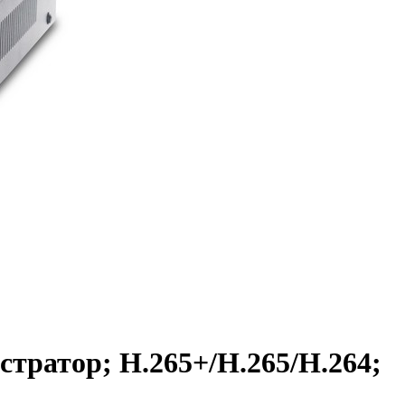
тратор; H.265+/H.265/H.264;