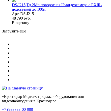
DS-I215(D) 2Мп поворотная IP-видеокамера с EXIR-
подсветкой до 100м
Арт. DS-I215
48 790 руб.
В корзину
Загрузить еще
«Краснодар Медиа»: продажа оборудования для
видеонаблюдения в Краснодаре
+7 (988) 33-00-088