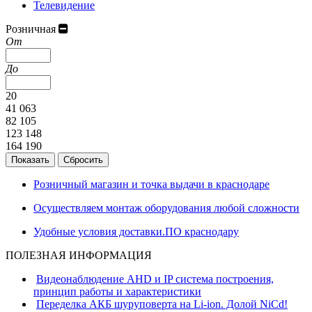
Телевидение
Розничная
От
До
20
41 063
82 105
123 148
164 190
Розничный магазин и точка выдачи в краснодаре
Осуществляем монтаж оборудования любой сложности
Удобные условия доставки.ПО краснодару
ПОЛЕЗНАЯ ИНФОРМАЦИЯ
Видеонаблюдение AHD и IP система построения,
принцип работы и характеристики
Переделка АКБ шуруповерта на Li-ion. Долой NiCd!