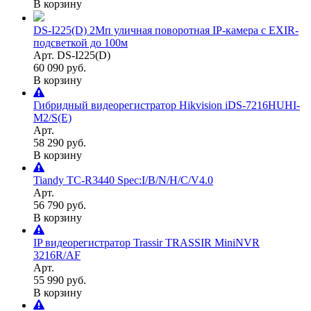
В корзину
DS-I225(D) 2Мп уличная поворотная IP-камера с EXIR-
подсветкой до 100м
Арт. DS-I225(D)
60 090 руб.
В корзину
Гибридный видеорегистратор Hikvision iDS-7216HUHI-
M2/S(Е)
Арт.
58 290 руб.
В корзину
Tiandy TC-R3440 Spec:I/B/N/H/C/V4.0
Арт.
56 790 руб.
В корзину
IP видеорегистратор Trassir TRASSIR MiniNVR
3216R/AF
Арт.
55 990 руб.
В корзину