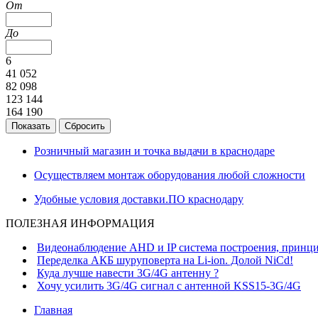
От
До
6
41 052
82 098
123 144
164 190
Розничный магазин и точка выдачи в краснодаре
Осуществляем монтаж оборудования любой сложности
Удобные условия доставки.ПО краснодару
ПОЛЕЗНАЯ ИНФОРМАЦИЯ
Видеонаблюдение AHD и IP система построения, принци
Переделка АКБ шуруповерта на Li-ion. Долой NiCd!
Куда лучше навести 3G/4G антенну ?
Хочу усилить 3G/4G сигнал с антенной KSS15-3G/4G
Главная