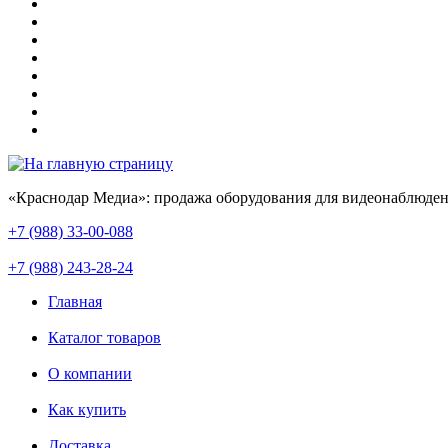
«Краснодар Медиа»: продажа оборудования для видеонаблюден
+7 (988) 33-00-088
+7 (988) 243-28-24
Главная
Каталог товаров
О компании
Как купить
Доставка