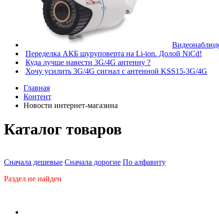
Видеонаблюде
Переделка АКБ шуруповерта на Li-ion. Долой NiCd!
Куда лучше навести 3G/4G антенну ?
Хочу усилить 3G/4G сигнал с антенной KSS15-3G/4G
Главная
Контент
Новости интернет-магазина
Каталог товаров
Сначала дешевые
Сначала дорогие
По алфавиту
Раздел не найден