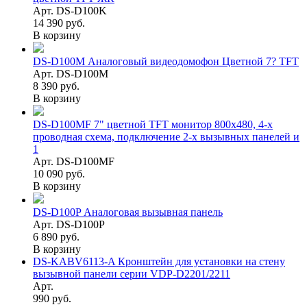
Арт. DS-D100K
14 390 руб.
В корзину
DS-D100M Аналоговый видеодомофон Цветной 7? TFT
Арт. DS-D100M
8 390 руб.
В корзину
DS-D100MF 7" цветной TFT монитор 800х480, 4-х
проводная схема, подключение 2-х вызывных панелей и
1
Арт. DS-D100MF
10 090 руб.
В корзину
DS-D100P Аналоговая вызывная панель
Арт. DS-D100P
6 890 руб.
В корзину
DS-KABV6113-A Кронштейн для установки на стену
вызывной панели серии VDP-D2201/2211
Арт.
990 руб.