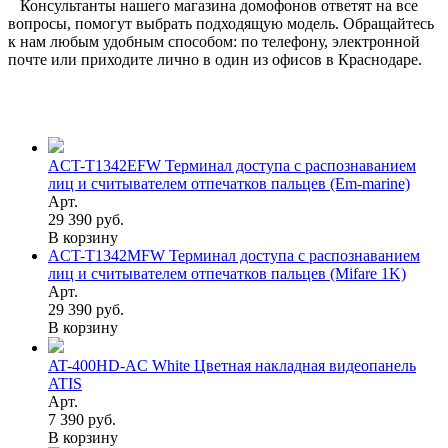
Консультанты нашего магазина домофонов ответят на все
вопросы, помогут выбрать подходящую модель. Обращайтесь
к нам любым удобным способом: по телефону, электронной
почте или приходите лично в один из офисов в Краснодаре.
ACT-T1342EFW Терминал доступа с распознаванием
лиц и считывателем отпечатков пальцев (Em-marine)
Арт.
29 390 руб.
В корзину
ACT-T1342MFW Терминал доступа с распознаванием
лиц и считывателем отпечатков пальцев (Mifare 1K)
Арт.
29 390 руб.
В корзину
AT-400HD-AC White Цветная накладная видеопанель
ATIS
Арт.
7 390 руб.
В корзину