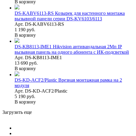
В корзину
DS-KABV6113-RS Козырек для настенного монтажа
вызывной панели серии DS-KV6103/6113
Арт. DS-KABV6113-RS
1 190 руб.
В корзину
DS-KB8113-IME1 Hikvision антивандальная 2Мп IP
вызывная панель на одного абонента с ИК-подсветкой
Арт. DS-KB8113-IME1
13 690 руб.
В корзину
DS-KD-ACF2/Plastic Врезная монтажная рамка на 2
модуля
Арт. DS-KD-ACF2/Plastic
5 190 руб.
В корзину
Загрузить еще