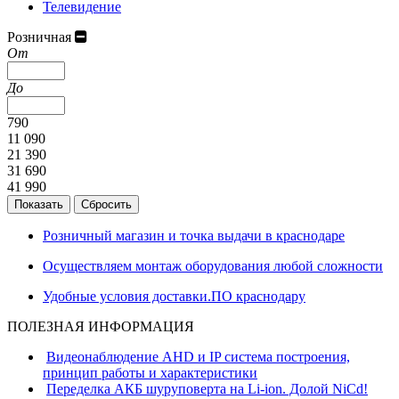
Телевидение
Розничная
От
До
790
11 090
21 390
31 690
41 990
Розничный магазин и точка выдачи в краснодаре
Осуществляем монтаж оборудования любой сложности
Удобные условия доставки.ПО краснодару
ПОЛЕЗНАЯ ИНФОРМАЦИЯ
Видеонаблюдение AHD и IP система построения,
принцип работы и характеристики
Переделка АКБ шуруповерта на Li-ion. Долой NiCd!