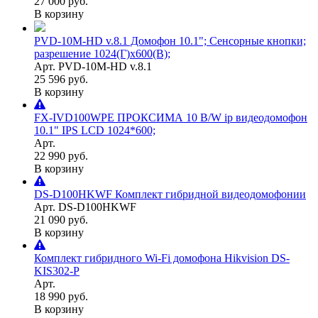
27 000 руб.
В корзину
PVD-10M-HD v.8.1 Домофон 10.1"; Сенсорные кнопки;
разрешение 1024(Г)x600(В);
Арт. PVD-10M-HD v.8.1
25 596 руб.
В корзину
FX-IVD100WPE ПРОКСИМА 10 B/W ip видеодомофон
10.1" IPS LCD 1024*600;
Арт.
22 990 руб.
В корзину
DS-D100HKWF Комплект гибридной видеодомофонии
Арт. DS-D100HKWF
21 090 руб.
В корзину
Комплект гибридного Wi-Fi домофона Hikvision DS-
KIS302-P
Арт.
18 990 руб.
В корзину