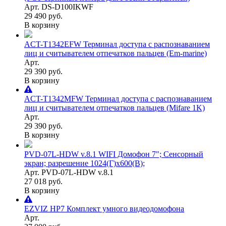
Арт. DS-D100IKWF
29 490 руб.
В корзину
ACT-T1342EFW Терминал доступа с распознаванием
лиц и считывателем отпечатков пальцев (Em-marine)
Арт.
29 390 руб.
В корзину
ACT-T1342MFW Терминал доступа с распознаванием
лиц и считывателем отпечатков пальцев (Mifare 1K)
Арт.
29 390 руб.
В корзину
PVD-07L-HDW v.8.1 WIFI Домофон 7"; Сенсорный
экран; разрешение 1024(Г)x600(В);
Арт. PVD-07L-HDW v.8.1
27 018 руб.
В корзину
EZVIZ HP7 Комплект умного видеодомофона
Арт.