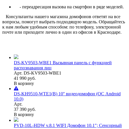
- переадресация вызова на смартфон в ряде моделей.
Консультанты нашего магазина домофонов ответят на все
вопросы, помогут выбрать подходящую модель. Обращайтесь
к нам любым удобным способом: по телефону, электронной
почте или приходите лично в один из офисов в Краснодаре.
DS-KV9503-WBE1 Вызывная панель с функцией
распознавания лиц
Арт. DS-KV9503-WBE1
41 990 руб.
В корзину
DS-KH9510-WTE1(B) 10'' видеодомофон (ОС Android
10.0)
Арт.
37 390 руб.
В корзину
PVD-10L-HDW v.8.1 WIFI Домофон 10.1"; Сенсорный