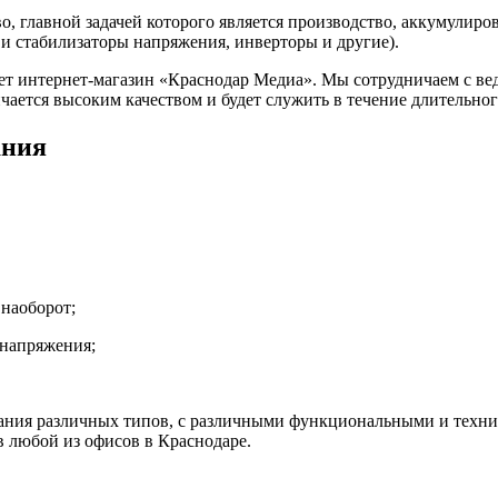
, главной задачей которого является производство, аккумулиро
и стабилизаторы напряжения, инверторы и другие).
т интернет-магазин «Краснодар Медиа». Мы сотрудничаем с ве
ается высоким качеством и будет служить в течение длительног
ания
наоборот;
 напряжения;
ания различных типов, с различными функциональными и техни
в любой из офисов в Краснодаре.