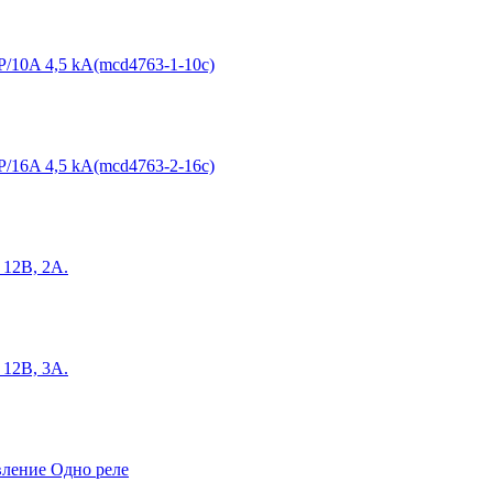
/10A 4,5 kA(mcd4763-1-10c)
/16A 4,5 kA(mcd4763-2-16c)
12В, 2А.
12В, 3А.
ление Одно реле