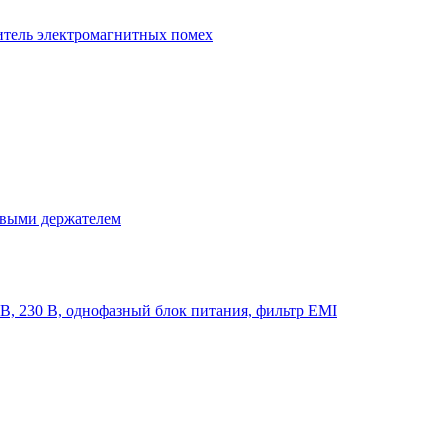
итель электромагнитных помех
овыми держателем
, 230 В, однофазный блок питания, фильтр EMI