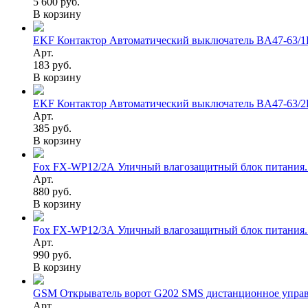
5 600 руб.
В корзину
EKF Контактор Автоматический выключатель BA47-63/1P
Арт.
183 руб.
В корзину
EKF Контактор Автоматический выключатель BA47-63/2P
Арт.
385 руб.
В корзину
Fox FX-WP12/2А Уличный влагозащитный блок питания. 
Арт.
880 руб.
В корзину
Fox FX-WP12/3А Уличный влагозащитный блок питания. 
Арт.
990 руб.
В корзину
GSM Открыватель ворот G202 SMS дистанционное управ
Арт.