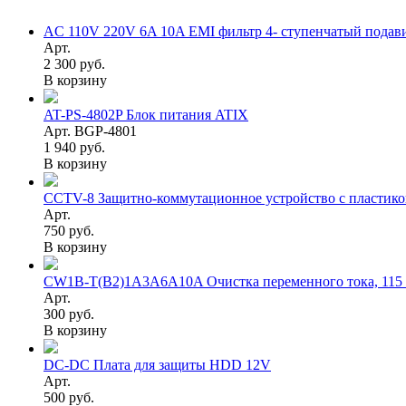
AC 110V 220V 6A 10A EMI фильтр 4- ступенчатый подав
Арт.
2 300 руб.
В корзину
AT-PS-4802P Блок питания ATIX
Арт. BGP-4801
1 940 руб.
В корзину
CCTV-8 Защитно-коммутационное устройство с пластик
Арт.
750 руб.
В корзину
CW1B-T(B2)1A3A6A10A Очистка переменного тока, 115 В
Арт.
300 руб.
В корзину
DC-DC Плата для защиты HDD 12V
Арт.
500 руб.