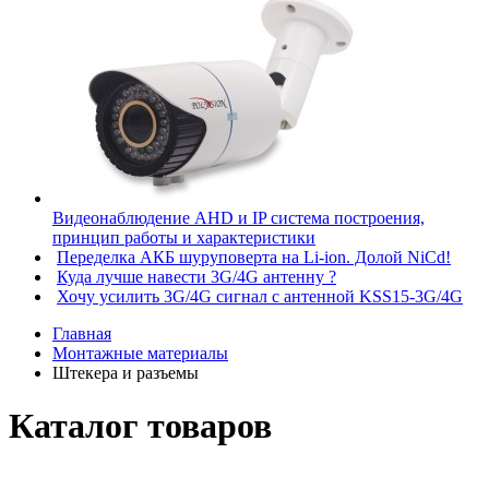
Видеонаблюдение AHD и IP система построения,
принцип работы и характеристики
Переделка АКБ шуруповерта на Li-ion. Долой NiCd!
Куда лучше навести 3G/4G антенну ?
Хочу усилить 3G/4G сигнал с антенной KSS15-3G/4G
Главная
Монтажные материалы
Штекера и разъемы
Каталог товаров