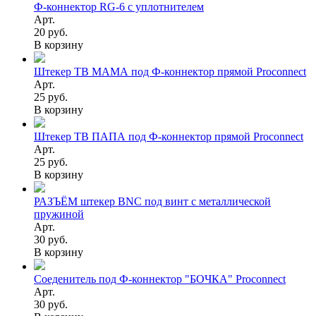
Ф-коннектор RG-6 с уплотнителем
Арт.
20 руб.
В корзину
Штекер ТВ МАМА под Ф-коннектор прямой Proconnect
Арт.
25 руб.
В корзину
Штекер ТВ ПАПА под Ф-коннектор прямой Proconnect
Арт.
25 руб.
В корзину
РАЗЪЁМ штекер BNC под винт с металлической
пружиной
Арт.
30 руб.
В корзину
Соеденитель под Ф-коннектор "БОЧКА" Proconnect
Арт.
30 руб.