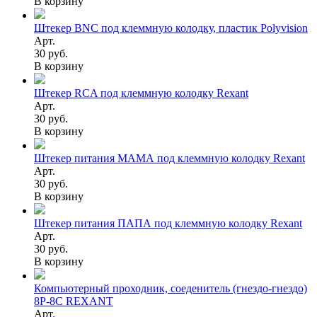
В корзину
Штекер BNC под клеммную колодку, пластик Polyvision
Арт.
30 руб.
В корзину
Штекер RCA под клеммную колодку Rexant
Арт.
30 руб.
В корзину
Штекер питания МАМА под клеммную колодку Rexant
Арт.
30 руб.
В корзину
Штекер питания ПАПА под клеммную колодку Rexant
Арт.
30 руб.
В корзину
Компьютерный проходник, соеденитель (гнездо-гнездо)
8P-8C REXANT
Арт.