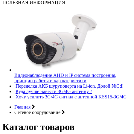
ПОЛЕЗНАЯ ИНФОРМАЦИЯ
Видеонаблюдение AHD и IP система построения,
принцип работы и характеристики
Переделка АКБ шуруповерта на Li-ion. Долой NiCd!
Куда лучше навести 3G/4G антенну ?
Хочу усилить 3G/4G сигнал с антенной KSS15-3G/4G
Главная
Сетевое оборудование
Каталог товаров