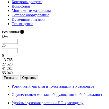
Контроль доступа
Домофоны
Монтажные материалы
Сетевое оборудование
Источники питания
Телевидение
Розничная
От
До
6
13 765
27 523
41 282
55 040
Розничный магазин и точка выдачи в краснодаре
Осуществляем монтаж оборудования любой сложности
Удобные условия доставки.ПО краснодару