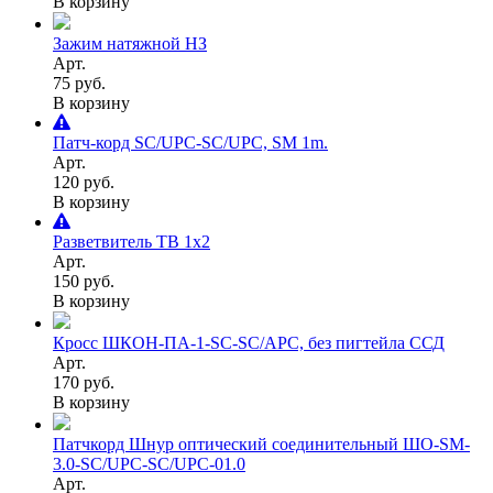
В корзину
Зажим натяжной НЗ
Арт.
75 руб.
В корзину
Патч-корд SC/UPC-SC/UPC, SM 1m.
Арт.
120 руб.
В корзину
Разветвитель ТВ 1х2
Арт.
150 руб.
В корзину
Кросс ШКОН-ПА-1-SC-SC/APC, без пигтейла ССД
Арт.
170 руб.
В корзину
Патчкорд Шнур оптический соединительный ШО-SM-
3.0-SC/UPC-SC/UPC-01.0
Арт.