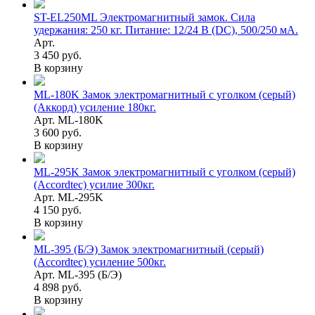
ST-EL250ML Электромагнитный замок. Сила
удержания: 250 кг. Питание: 12/24 В (DC), 500/250 мА.
Арт.
3 450 руб.
В корзину
ML-180K Замок электромагнитный с уголком (серый)
(Аккорд) усиление 180кг.
Арт. ML-180K
3 600 руб.
В корзину
ML-295K Замок электромагнитный с уголком (серый)
(Accordtec) усилие 300кг.
Арт. ML-295K
4 150 руб.
В корзину
ML-395 (Б/Э) Замок электромагнитный (серый)
(Accordtec) усиление 500кг.
Арт. ML-395 (Б/Э)
4 898 руб.
В корзину