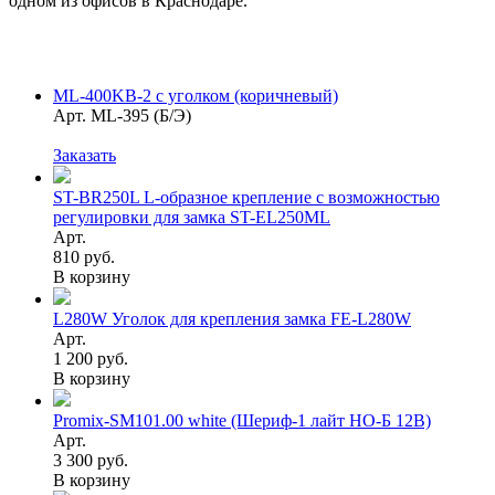
одном из офисов в Краснодаре.
ML-400KB-2 с уголком (коричневый)
Арт. ML-395 (Б/Э)
Заказать
ST-BR250L L-образное крепление с возможностью
регулировки для замка ST-EL250ML
Арт.
810 руб.
В корзину
L280W Уголок для крепления замка FE-L280W
Арт.
1 200 руб.
В корзину
Promix-SM101.00 white (Шериф-1 лайт НО-Б 12В)
Арт.
3 300 руб.
В корзину