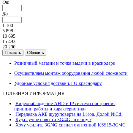
От
До
1 100
5 898
10 695
15 493
20 290
Розничный магазин и точка выдачи в краснодаре
Осуществляем монтаж оборудования любой сложности
Удобные условия доставки.ПО краснодару
ПОЛЕЗНАЯ ИНФОРМАЦИЯ
Видеонаблюдение AHD и IP система построения,
принцип работы и характеристики
Переделка АКБ шуруповерта на Li-ion. Долой NiCd!
Куда лучше навести 3G/4G антенну ?
Хочу усилить 3G/4G сигнал с антенной KSS15-3G/4G