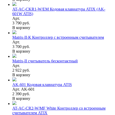
AT-AC-CKR1-W/EM Кодовая клавиатура ATIX (AK-
601W ATIS)
Арт.
3 790 руб.
В корзину
Matrix-II-К Контроллер с встроенным считывателем
Арт.
3 700 руб.
В корзину
Matrix-II считыватель бесконтактный
Арт.
2 922 руб.
В корзину
AK-601 Кодовая клавиатура ATIS
Арт. AK-601
2 390 руб.
В корзину
AT-AC-CR2-W/MF White Контроллер со встроенным
считывателем ATIX