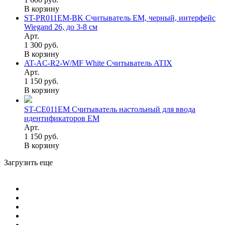
В корзину
ST-PR011EM-BK Считыватель EM, черный, интерфейс
Wiegand 26, до 3-8 см
Арт.
1 300 руб.
В корзину
AT-AC-R2-W/MF White Считыватель ATIX
Арт.
1 150 руб.
В корзину
ST-CE011EM Считыватель настольный для ввода
идентификаторов EM
Арт.
1 150 руб.
В корзину
Загрузить еще