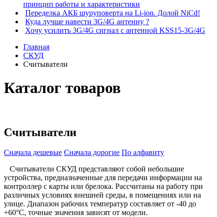
принцип работы и характеристики
Переделка АКБ шуруповерта на Li-ion. Долой NiCd!
Куда лучше навести 3G/4G антенну ?
Хочу усилить 3G/4G сигнал с антенной KSS15-3G/4G
Главная
СКУД
Считыватели
Каталог товаров
Считыватели
Сначала дешевые
Сначала дорогие
По алфавиту
Считыватели СКУД представляют собой небольшие
устройства, предназначенные для передачи информации на
контроллер с карты или брелока. Рассчитаны на работу при
различных условиях внешней среды, в помещениях или на
улице. Диапазон рабочих температур составляет от -40 до
+60°С, точные значения зависят от модели.