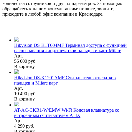
количества сотрудников и других параметров. За помощью
обращайтесь к нашим консультантам: пишите, звоните,
приходите в любой офис компании в Краснодаре.
Hikvision DS-K1T604MF Терминал доступа с функцией
распознавания лиц,отпечатков пальцев и карт Mifare
Арт.
56 000 руб.
В корзину
Hikvision DS-K1201AMF Считыватель отпечатков
пальцев и Mifare карт
Арт.
10 490 руб.
В корзину
AT-AC-CKR1-W/EMW Wi-Fi Кодовая клавиатура со
встроенным считывателем ATIX
Арт.
4 290 руб.
В корзину