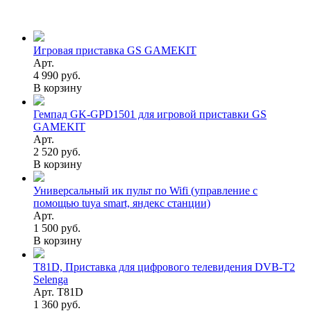
Игровая приставка GS GAMEKIT
Арт.
4 990 руб.
В корзину
Гемпад GK-GPD1501 для игровой приставки GS
GAMEKIT
Арт.
2 520 руб.
В корзину
Универсальный ик пульт по Wifi (управление с
помощью tuya smart, яндекс станции)
Арт.
1 500 руб.
В корзину
T81D, Приставка для цифрового телевидения DVB-T2
Selenga
Арт. T81D
1 360 руб.