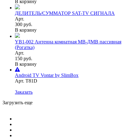
В корзину
ДЕЛИТЕЛЬ/СУММАТОР SAT-TV СИГНАЛА
Арт.
300 руб.
В корзину
YB1-002 Антенна комнатная МВ-ДМВ пассивная
(Рогатка)
Арт.
150 руб.
В корзину
Android TV Vontar by SlimBox
Арт. T81D
Заказать
Загрузить еще