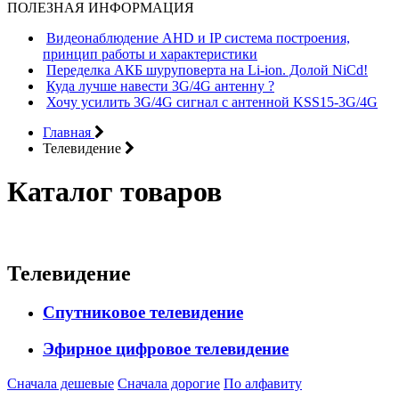
ПОЛЕЗНАЯ ИНФОРМАЦИЯ
Видеонаблюдение AHD и IP система построения,
принцип работы и характеристики
Переделка АКБ шуруповерта на Li-ion. Долой NiCd!
Куда лучше навести 3G/4G антенну ?
Хочу усилить 3G/4G сигнал с антенной KSS15-3G/4G
Главная
Телевидение
Каталог товаров
Телевидение
Спутниковое телевидение
Эфирное цифровое телевидение
Сначала дешевые
Сначала дорогие
По алфавиту