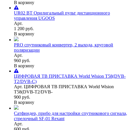
В корзину
UR02 BT Орилигальный пульт дистанционного
управления UGOOS
Арт.
1 200 руб.
В корзину
PRO спутниковый конвертер, 2 выхода, круговой
поляризации
Арт.
960 руб.
В корзину
ЦИФРОВАЯ ТВ ПРИСТАВКА World Wision T58(DVB-
T2/DVB-C)
Арт. ЦИФРОВАЯ ТВ ПРИСТАВКА World Wision
T58(DVB-T2/DVB-
900 руб.
В корзину
Сатфиндер, прибо для настройки спутникового сигнала,
стрелочный SF-01 Rexant
Арт.
600 руб.