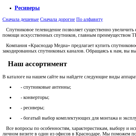
Ресиверы
Сначала дешевые
Сначала дорогие
По алфавиту
Спутниковое телевидение позволяет существенно увеличить ф
помощи искусственных спутников, главным преимуществом ТВ я
Компания «Краснодар Медиа» предлагает купить спутниковое 
закодированных спутниковых каналов. Обращаясь к нам, вы в
Наш ассортимент
В каталоге на нашем сайте вы найдете следующие виды аппара
- спутниковые антенны;
- конверторы;
- ресиверы;
- богатый выбор комплектующих для монтажа и эксплу
Все вопросы по особенностям, характеристикам, выбору и исп
личном визите в один из офисов в Краснодаре. Мы поможем п