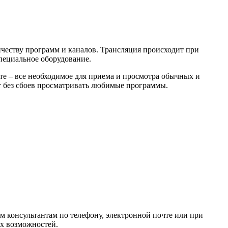
честву программ и каналов. Трансляция происходит при
пециальное оборудование.
е – все необходимое для приема и просмотра обычных и
т без сбоев просматривать любимые программы.
 консультантам по телефону, электронной почте или при
х возможностей.