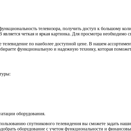
ункциональность телевизора, получить доступ к большому коли
вляется четкая и яркая картинка. Для просмотра необходимо с
телевидение по наиболее доступной цене. В нашем ассортимент
ыбираете функциональную и надежную технику, которая поможе
туры:
атации оборудования.
ользованию спутникового телевидения вы сможете задать нашим
одобрать оборудование с учетом функциональности и финансовы