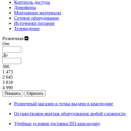
Контроль доступа
Домофоны
Монтажные материалы
Сетевое оборудование
Источники питания
Телевидение
Розничная
От
До
300
1 473
2 645
3 818
4 990
Розничный магазин и точка выдачи в краснодаре
Осуществляем монтаж оборудования любой сложности
Удобные условия доставки.ПО краснодару