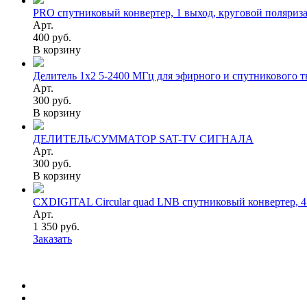
PRO спутниковый конвертер, 1 выход, круговой поляриз
Арт.
400 руб.
В корзину
Делитель 1х2 5-2400 МГц для эфирного и спутникового т
Арт.
300 руб.
В корзину
ДЕЛИТЕЛЬ/СУММАТОР SAT-TV СИГНАЛА
Арт.
300 руб.
В корзину
CXDIGITAL Circular quad LNB спутниковый конвертер, 4
Арт.
1 350 руб.
Заказать