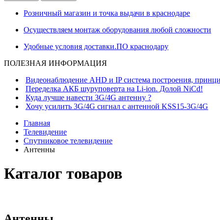
Розничный магазин и точка выдачи в краснодаре
Осуществляем монтаж оборудования любой сложности
Удобные условия доставки.ПО краснодару
ПОЛЕЗНАЯ ИНФОРМАЦИЯ
Видеонаблюдение AHD и IP система построения, принци
Переделка АКБ шуруповерта на Li-ion. Долой NiCd!
Куда лучше навести 3G/4G антенну ?
Хочу усилить 3G/4G сигнал с антенной KSS15-3G/4G
Главная
Телевидение
Спутниковое телевидение
Антенны
Каталог товаров
Антенны