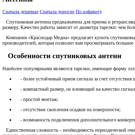
Сначала дешевые
Сначала дорогие
По алфавиту
Спутниковая антенна предназначена для приема и ретрансляц
размеру. Качество работы зависит от диаметра тарелки: чем бо
Компания «Краснодар Медиа» предлагает купить спутниковые
производителей, которая позволит вам просматривать большое к
Особенности спутниковых антенн
Наиболее популярными являются тарелки, имеющие форму элл
- более устойчивый прием сигнала за счет отсутствия 
- компактный размер, не влияющий на качество сигнал
- простой монтаж;
- отсутствие скопления осадков на поверхности;
- возможность подключения дополнительного конверте
Единственная сложность – необходимость периодической очист