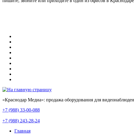
пишите, звоните или приходите в один из офисов в Краснодаре
«Краснодар Медиа»: продажа оборудования для видеонаблюден
+7 (988) 33-00-088
+7 (988) 243-28-24
Главная