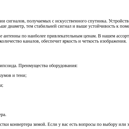
ии сигналов, получаемых с искусственного спутника. Устройст
льше диаметр, тем стабильней сигнал и выше устойчивость к пом
 антенны по наиболее привлекательным ценам. В нашем ассорт
оличество каналов, обеспечит яркость и четкость изображения.
ипсоида. Преимущества оборудования:
шумов и тени;
а;
ра.
ки конвертера зимой. Если у вас есть вопросы по выбору или 