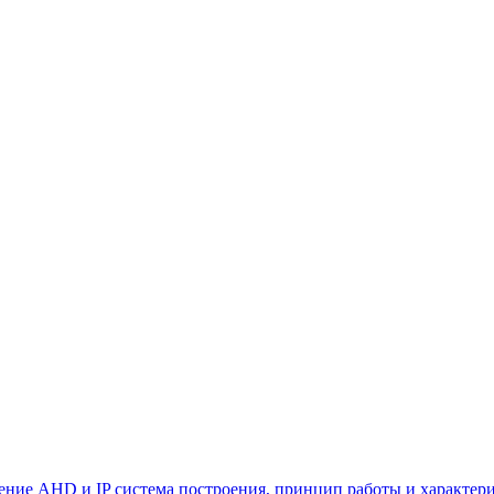
ние AHD и IP система построения, принцип работы и характер