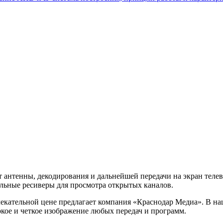
нтенны, декодирования и дальнейшей передачи на экран телев
льные ресиверы для просмотра открытых каналов.
кательной цене предлагает компания «Краснодар Медиа». В на
кое и четкое изображение любых передач и программ.