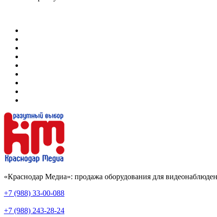
«Краснодар Медиа»: продажа оборудования для видеонаблюден
+7 (988) 33-00-088
+7 (988) 243-28-24