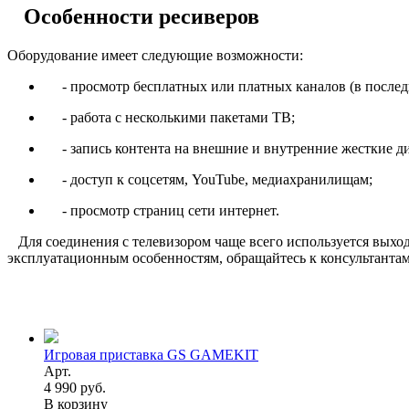
Особенности ресиверов
Оборудование имеет следующие возможности:
- просмотр бесплатных или платных каналов (в последн
- работа с несколькими пакетами ТВ;
- запись контента на внешние и внутренние жесткие д
- доступ к соцсетям, YouTube, медиахранилищам;
- просмотр страниц сети интернет.
Для соединения с телевизором чаще всего используется выход
эксплуатационным особенностям, обращайтесь к консультантам:
Игровая приставка GS GAMEKIT
Арт.
4 990 руб.
В корзину