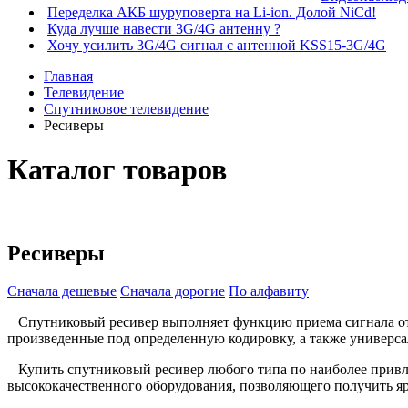
Переделка АКБ шуруповерта на Li-ion. Долой NiCd!
Куда лучше навести 3G/4G антенну ?
Хочу усилить 3G/4G сигнал с антенной KSS15-3G/4G
Главная
Телевидение
Спутниковое телевидение
Ресиверы
Каталог товаров
Ресиверы
Сначала дешевые
Сначала дорогие
По алфавиту
Спутниковый ресивер выполняет функцию приема сигнала от а
произведенные под определенную кодировку, а также универса
Купить спутниковый ресивер любого типа по наиболее привле
высококачественного оборудования, позволяющего получить яр