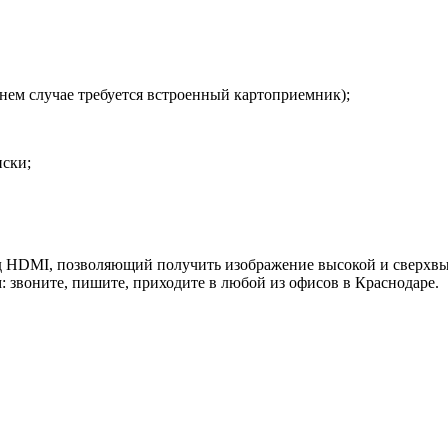
ем случае требуется встроенный картоприемник);
иски;
 HDMI, позволяющий получить изображение высокой и сверхвысо
 звоните, пишите, приходите в любой из офисов в Краснодаре.