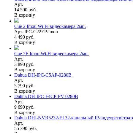
Арт.
14 590 руб.
В корзину
Cue 2 Imou Wi-Fi видеокамера 2мп.
Арт. IPC-C22EP-imou
4 490 руб.
В корзину
Cue 2E Imou Wi-Fi видеокамера 2мп.
Арт.
3 890 руб.
В корзину
Dahua DH-IPC-C5AP-0280B
Арт.
5 790 руб.
В корзину
Dahua DH-IPC-F4CP-PV-0280B
Арт.
9 690 руб.
В корзину
Dahua DHI-NVR5232-EI 32-канальный IP-видеорегистрат
Арт.
55 390 руб.