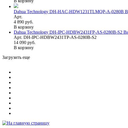
В корзину
Dahua Technology DH-HAC-HDW1231TLMQP-A-0280B Ви
Арт.
4 890 руб.
В корзину
Dahua Technology DH-IPC-HDBW2431FP-AS-0280B-S2 Вид
Арт. DH-IPC-HDBW2431TP-AS-0280B-S2
14 090 руб.
В корзину
Загрузить еще