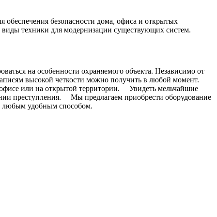
 обеспечения безопасности дома, офиса и открытых
е виды техники для модернизации существующих систем.
ваться на особенности охраняемого объекта. Независимо от
 записям высокой четкости можно получить в любой момент.
в офисе или на открытой территории. Увидеть мельчайшие
ании преступления. Мы предлагаем приобрести оборудование
м любым удобным способом.