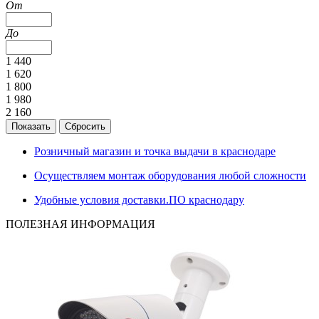
От
До
1 440
1 620
1 800
1 980
2 160
Розничный магазин и точка выдачи в краснодаре
Осуществляем монтаж оборудования любой сложности
Удобные условия доставки.ПО краснодару
ПОЛЕЗНАЯ ИНФОРМАЦИЯ