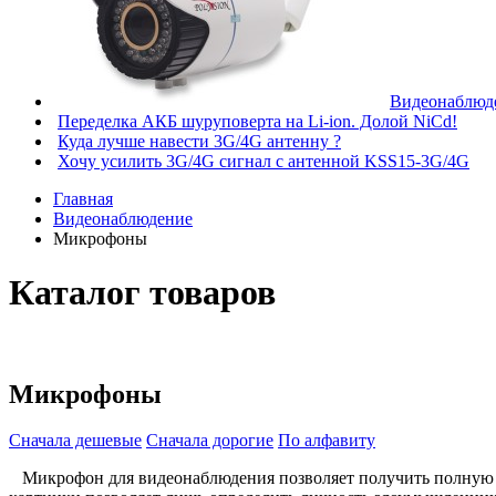
Видеонаблюде
Переделка АКБ шуруповерта на Li-ion. Долой NiCd!
Куда лучше навести 3G/4G антенну ?
Хочу усилить 3G/4G сигнал с антенной KSS15-3G/4G
Главная
Видеонаблюдение
Микрофоны
Каталог товаров
Микрофоны
Сначала дешевые
Сначала дорогие
По алфавиту
Микрофон для видеонаблюдения позволяет получить полную и 