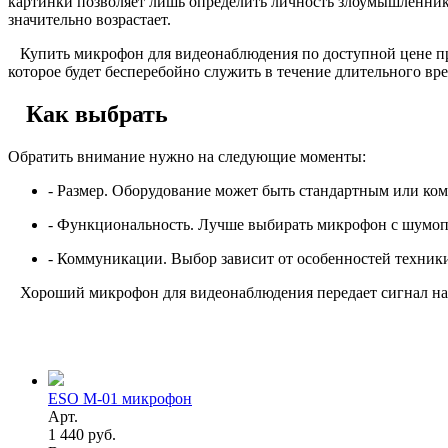
картинки позволяет лишь определить личность злоумышленника
значительно возрастает.
Купить микрофон для видеонаблюдения по доступной цене пре
которое будет бесперебойно служить в течение длительного вр
Как выбрать
Обратить внимание нужно на следующие моменты:
- Размер. Оборудование может быть стандартным или ко
- Функциональность. Лучше выбирать микрофон с шумопо
- Коммуникации. Выбор зависит от особенностей техники,
Хороший микрофон для видеонаблюдения передает сигнал на б
ESO M-01 микрофон
Арт.
1 440 руб.