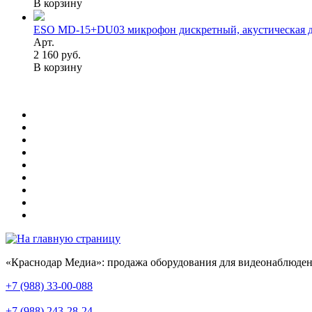
В корзину
ESO MD-15+DU03 микрофон дискретный, акустическая да
Арт.
2 160 руб.
В корзину
«Краснодар Медиа»: продажа оборудования для видеонаблюден
+7 (988) 33-00-088
+7 (988) 243-28-24