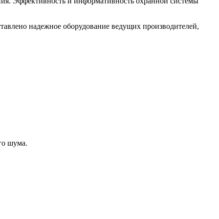
ения. Эффективность и информативность охранной системы
тавлено надежное оборудование ведущих производителей,
го шума.