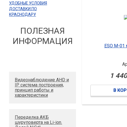
УДОБНЫЕ УСЛОВИЯ
ДОСТАВКИ.ПО
КРАСНОДАРУ
ПОЛЕЗНАЯ
ИНФОРМАЦИЯ
ESO M-01
Ар
1 440
Видеонаблюдение AHD и
IP система построения,
принцип работы и
В КО
характеристики
Переделка АКБ
шуруповерта на Li-ion.