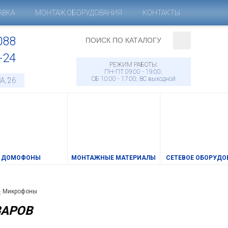
АВКА
МОНТАЖ ОБОРУДОВАНИЯ
КОНТАКТЫ
088
-24
РЕЖИМ РАБОТЫ:
ПН-ПТ 09:00 - 19:00;
СБ 10:00 - 17:00; ВС выходной
А, 26
ДОМОФОНЫ
МОНТАЖНЫЕ МАТЕРИАЛЫ
СЕТЕВОЕ ОБОРУДО
е
Микрофоны
ВАРОВ