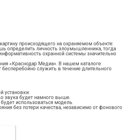
артину происходящего на охраняемом объекте:
ишь определить личность злоумышленника, тогда
 информативность охранной системы значительно
ия «Краснодар Медиа». В нашем каталоге
 бесперебойно служить в течение длительного
й установки.
о звука будет намного выше.
 будет использоваться модель.
ния без потери качества, независимо от фонового