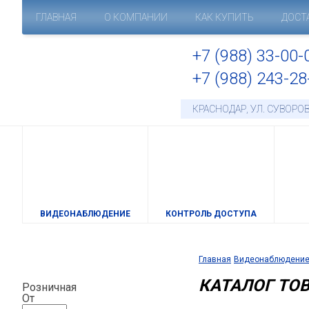
ГЛАВНАЯ
О КОМПАНИИ
КАК КУПИТЬ
ДОСТ
+7 (988) 33-00-
+7 (988) 243-28
КРАСНОДАР, УЛ. СУВОРОВ
ВИДЕОНАБЛЮДЕНИЕ
КОНТРОЛЬ ДОСТУПА
Главная
Видеонаблюдени
КАТАЛОГ ТО
Розничная
От