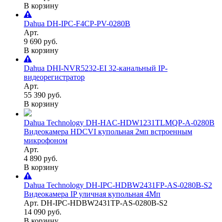
В корзину
Dahua DH-IPC-F4CP-PV-0280B
Арт.
9 690 руб.
В корзину
Dahua DHI-NVR5232-EI 32-канальный IP-
видеорегистратор
Арт.
55 390 руб.
В корзину
Dahua Technology DH-HAC-HDW1231TLMQP-A-0280B
Видеокамера HDCVI купольная 2мп встроенным
микрофоном
Арт.
4 890 руб.
В корзину
Dahua Technology DH-IPC-HDBW2431FP-AS-0280B-S2
Видеокамера IP уличная купольная 4Мп
Арт. DH-IPC-HDBW2431TP-AS-0280B-S2
14 090 руб.
В корзину