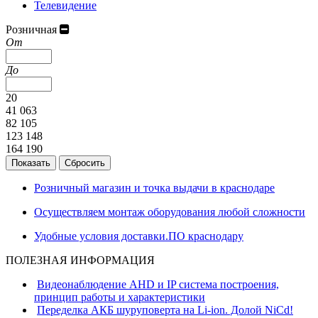
Телевидение
Розничная
От
До
20
41 063
82 105
123 148
164 190
Розничный магазин и точка выдачи в краснодаре
Осуществляем монтаж оборудования любой сложности
Удобные условия доставки.ПО краснодару
ПОЛЕЗНАЯ ИНФОРМАЦИЯ
Видеонаблюдение AHD и IP система построения,
принцип работы и характеристики
Переделка АКБ шуруповерта на Li-ion. Долой NiCd!