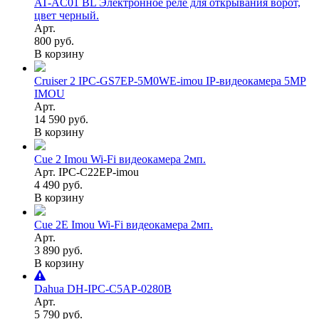
AT-AC01 BL Электронное реле для открывания ворот,
цвет черный.
Арт.
800 руб.
В корзину
Cruiser 2 IPC-GS7EP-5M0WE-imou IP-видеокамера 5MP
IMOU
Арт.
14 590 руб.
В корзину
Cue 2 Imou Wi-Fi видеокамера 2мп.
Арт. IPC-C22EP-imou
4 490 руб.
В корзину
Cue 2E Imou Wi-Fi видеокамера 2мп.
Арт.
3 890 руб.
В корзину
Dahua DH-IPC-C5AP-0280B
Арт.
5 790 руб.