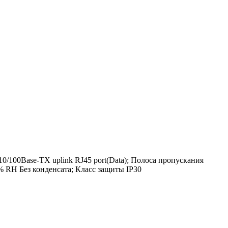
0/100Base-TX uplink RJ45 port(Data); Полоса пропускания
 RH Без конденсата; Класс защиты IP30