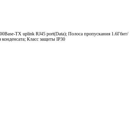
Base-TX uplink RJ45 port(Data); Полоса пропускания 1.6Гбит/
конденсата; Класс защиты IP30