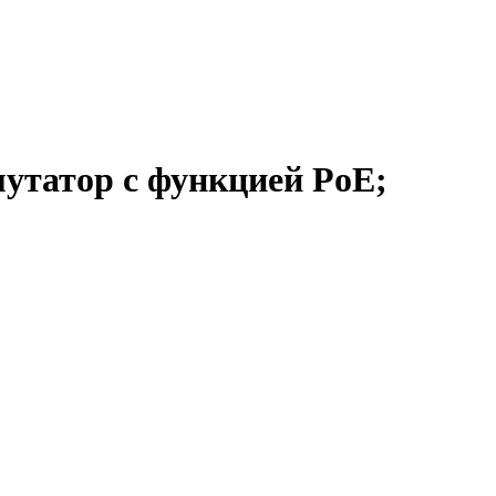
утатор с функцией PoE;