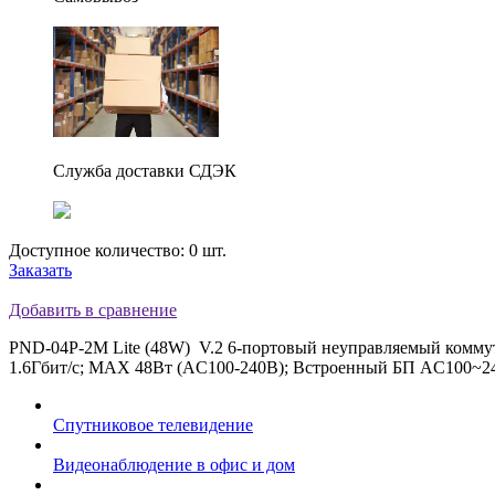
Служба доставки СДЭК
Доступное количество: 0 шт.
Заказать
Добавить в сравнение
PND-04P-2M Lite (48W) V.2 6-портовый неуправляемый коммутат
1.6Гбит/с; MAX 48Вт (AC100-240В); Встроенный БП AC100~240
Спутниковое телевидение
Видеонаблюдение в офис и дом