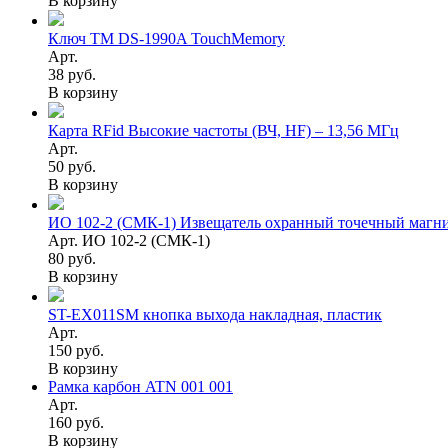
В корзину
Ключ TM DS-1990A TouchMemory
Арт.
38 руб.
В корзину
Карта RFid Высокие частоты (ВЧ, HF) – 13,56 МГц
Арт.
50 руб.
В корзину
ИО 102-2 (СМК-1) Извещатель охранный точечный магн
Арт. ИО 102-2 (СМК-1)
80 руб.
В корзину
ST-EX011SM кнопка выхода накладная, пластик
Арт.
150 руб.
В корзину
Рамка карбон ATN 001 001
Арт.
160 руб.
В корзину