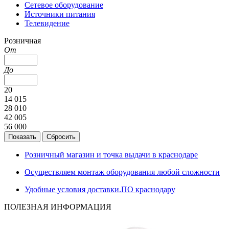
Сетевое оборудование
Источники питания
Телевидение
Розничная
От
До
20
14 015
28 010
42 005
56 000
Розничный магазин и точка выдачи в краснодаре
Осуществляем монтаж оборудования любой сложности
Удобные условия доставки.ПО краснодару
ПОЛЕЗНАЯ ИНФОРМАЦИЯ