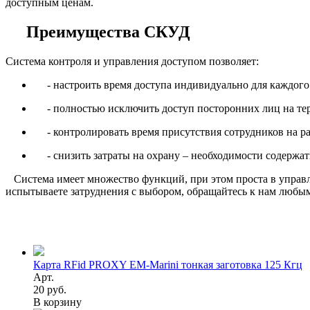
доступным ценам.
Преимущества СКУД
Система контроля и управления доступом позволяет:
- настроить время доступа индивидуально для каждого
- полностью исключить доступ посторонних лиц на те
- контролировать время присутствия сотрудников на ра
- снизить затраты на охрану – необходимости содержать
Система имеет множество функций, при этом проста в управл
испытываете затруднения с выбором, обращайтесь к нам любым 
Карта RFid PROXY EM-Marini тонкая заготовка 125 Кгц
Арт.
20 руб.
В корзину