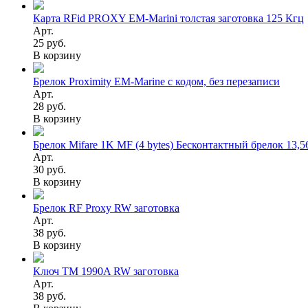
Карта RFid PROXY EM-Marini толстая заготовка 125 Кгц
Арт.
25 руб.
В корзину
Брелок Proximity EM-Marine с кодом, без перезаписи
Арт.
28 руб.
В корзину
Брелок Mifare 1K MF (4 bytes) Бесконтактный брелок 13,
Арт.
30 руб.
В корзину
Брелок RF Proxy RW заготовка
Арт.
38 руб.
В корзину
Ключ TM 1990A RW заготовка
Арт.
38 руб.