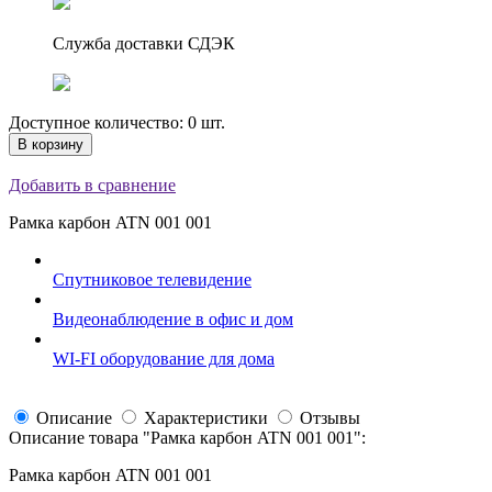
Служба доставки СДЭК
Доступное количество: 0 шт.
В корзину
Добавить в сравнение
Рамка карбон ATN 001 001
Спутниковое телевидение
Видеонаблюдение в офис и дом
WI-FI оборудование для дома
Описание
Характеристики
Отзывы
Описание товара "
Рамка карбон ATN 001 001
":
Рамка карбон ATN 001 001