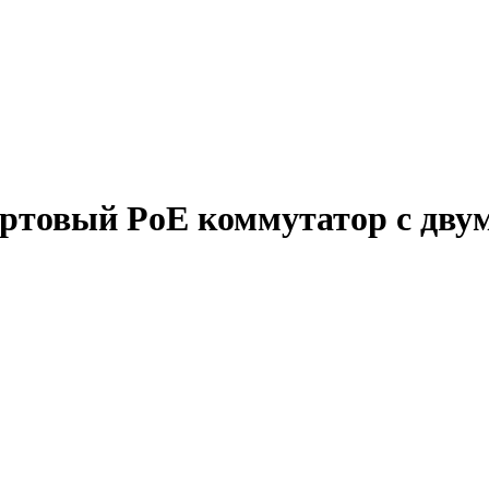
ортовый PoE коммутатор с дв