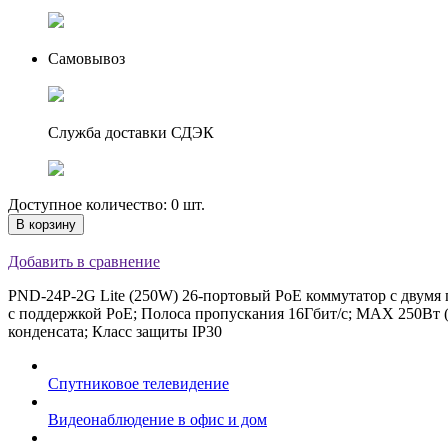
Самовывоз
Служба доставки СДЭК
Доступное количество: 0 шт.
В корзину
Добавить в сравнение
PND-24P-2G Lite (250W) 26-портовый PoE коммутатор с двумя ги
с поддержкой PoE; Полоса пропускания 16Гбит/с; MAX 250Вт
конденсата; Класс защиты IP30
Спутниковое телевидение
Видеонаблюдение в офис и дом