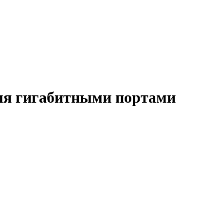
умя гигабитными портами