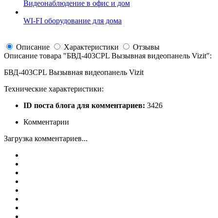
Видеонаблюдение в офис и дом
WI-FI оборудование для дома
Описание
Характеристики
Отзывы
Описание товара "
БВД-403CPL Вызывная видеопанель Vizit
":
БВД-403CPL Вызывная видеопанель Vizit
Технические характеристики:
ID поста блога для комментариев:
3426
Комментарии
Загрузка комментариев...