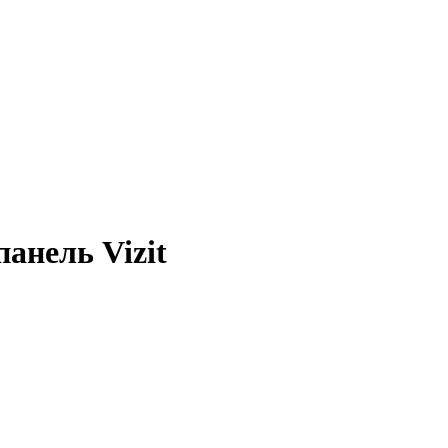
анель Vizit