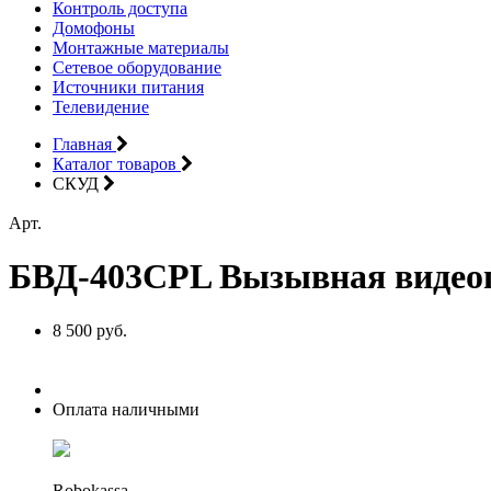
Контроль доступа
Домофоны
Монтажные материалы
Сетевое оборудование
Источники питания
Телевидение
Главная
Каталог товаров
СКУД
Арт.
БВД-403CPL Вызывная видеоп
8 500 руб.
Оплата наличными
Robokassa