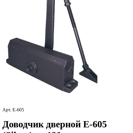
Арт. E-605
Доводчик дверной E-605