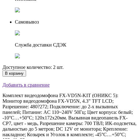
Самовывоз
Служба доставки СДЭК
Доступное количество: 2 шт.
В корзину
Добавить в сравнение
Комплект видеодомофона FX-VD5N-KIT (ОНИКС 5):
Монитор видеодомофона FX-VD5N, 4.3” TFT LCD;
Разрешение: 480?272; Подключение: до 2-х вызывных
панелей; Питание: AC 110~240V 50Гц; Цвет корпуса: белый;
-10°С…+50°С; 120х172х20мм. Вызывная видеопанель FX-
CP7, цвет - медь, Разрешение камеры: 700 ТВЛ; ИК-подсветка,
дальностью до 5 метров; DC 12V от монитора; Крепление:
накладное; Козырек и Уголок в комплекте; -45°С…+50°С;