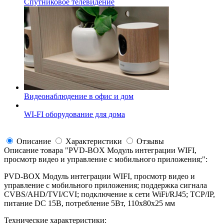
Спутниковое телевидение
Видеонаблюдение в офис и дом
WI-FI оборудование для дома
Описание
Характеристики
Отзывы
Описание товара "
PVD-BOX Модуль интеграции WIFI,
просмотр видео и управление с мобильного приложения;
":
PVD-BOX Модуль интеграции WIFI, просмотр видео и
управление с мобильного приложения; поддержка сигнала
CVBS/AHD/TVI/CVI; подключение к сети WiFi/RJ45; TCP/IP,
питание DC 15В, потребление 5Вт, 110x80x25 мм
Технические характеристики: