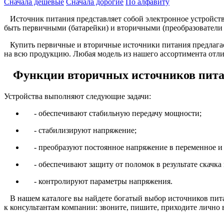
Сначала дешевые
Сначала дорогие
По алфавиту
Источник питания представляет собой электронное устройство
быть первичными (батарейки) и вторичными (преобразователи 
Купить первичные и вторичные источники питания предлагае
на всю продукцию. Любая модель из нашего ассортимента отлич
Функции вторичных источников пит
Устройства выполняют следующие задачи:
- обеспечивают стабильную передачу мощности;
- стабилизируют напряжение;
- преобразуют постоянное напряжение в переменное и 
- обеспечивают защиту от поломок в результате скачка
- контролируют параметры напряжения.
В нашем каталоге вы найдете богатый выбор источников пит
к консультантам компании: звоните, пишите, приходите лично 