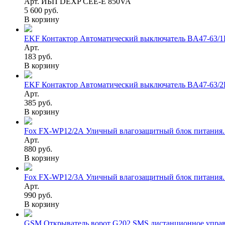
Арт. ИБП DEXP CEE-E 850VA
5 600 руб.
В корзину
EKF Контактор Автоматический выключатель BA47-63/1P
Арт.
183 руб.
В корзину
EKF Контактор Автоматический выключатель BA47-63/2P
Арт.
385 руб.
В корзину
Fox FX-WP12/2А Уличный влагозащитный блок питания. 
Арт.
880 руб.
В корзину
Fox FX-WP12/3А Уличный влагозащитный блок питания. 
Арт.
990 руб.
В корзину
GSM Открыватель ворот G202 SMS дистанционное управ