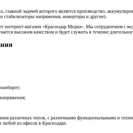
, главной задачей которого является производство, аккумулиро
и стабилизаторы напряжения, инверторы и другие).
т интернет-магазин «Краснодар Медиа». Мы сотрудничаем с ве
ается высоким качеством и будет служить в течение длительног
ания
наоборот;
 напряжения;
ания различных типов, с различными функциональными и техни
в любой из офисов в Краснодаре.