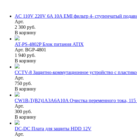
AC 110V 220V 6A 10A EMI фильтр 4- ступенчатый подав
Арт.
2 300 руб.
В корзину
AT-PS-4802P Блок питания ATIX
Арт. BGP-4801
1 940 руб.
В корзину
CCTV-8 Защитно-коммутационное устройство с пластик
Арт.
750 руб.
В корзину
CW1B-T(B2)1A3A6A10A Очистка переменного тока, 115 В
Арт.
300 руб.
В корзину
DC-DC Плата для защиты HDD 12V
Арт.