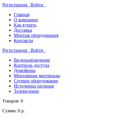
Регистрация
Войти
Главная
О компании
Как купить
Доставка
Монтаж оборудования
Контакты
Регистрация
Войти
Видеонаблюдение
Контроль доступа
Домофоны
Монтажные материалы
Сетевое оборудование
Источники питания
Телевидение
Товаров: 0
Сумма: 0 р.