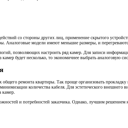
действий со стороны других лиц, применение скрытого устройст
ы. Аналоговые модели имеют меньшие размеры, и перегреваются
логий, позволяющих настроить ряд камер. Для записи информаци
 камер будет несколько, то экономичнее выбрать аналоговую сис
я
 общего ремонта квартиры. Так проще организовать прокладку к
минимизации количества кабеля. Для эстетического внешнего ви
 камер.
жностей и потребностей заказчика. Однако, лучшим решением я