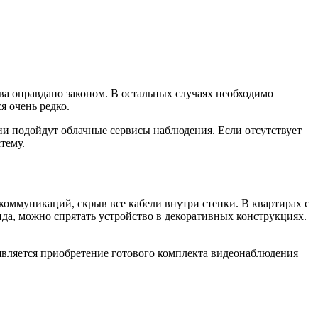
ва оправдано законом. В остальных случаях необходимо
 очень редко.
и подойдут облачные сервисы наблюдения. Если отсутствует
тему.
оммуникаций, скрыв все кабели внутри стенки. В квартирах с
да, можно спрятать устройство в декоративных конструкциях.
вляется приобретение готового комплекта видеонаблюдения