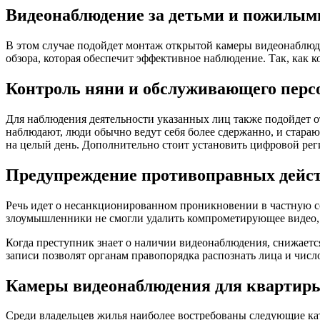
Видеонаблюдение за детьми и пожилым
В этом случае подойдет монтаж открытой камеры видеонаблюд
обзора, которая обеспечит эффективное наблюдение. Так, как 
Контроль няни и обслуживающего перс
Для наблюдения деятельности указанных лиц также подойдет от
наблюдают, люди обычно ведут себя более сдержанно, и стара
на целый день. Дополнительно стоит установить цифровой рег
Предупреждение противоправных дейс
Речь идет о несанкционированном проникновении в частную со
злоумышленники не смогли удалить компрометирующее видео, 
Когда преступник знает о наличии видеонаблюдения, снижается
записи позволят органам правопорядка распознать лица и числ
Камеры видеонаблюдения для квартир
Среди владельцев жилья наиболее востребованы следующие ка