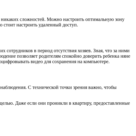
ет никаких сложностей. Можно настроить оптимальную зону
о стоит настроить удаленный доступ.
х сотрудников в период отсутствия хозяев. Зная, что за ними
людение позволяет родителям спокойно доверить ребенка няне
 оцифровывать видео для сохранения на компьютере.
наблюдения. С технической точки зрения важно, чтобы
 целью. Даже если они проникли в квартиру, предоставленные