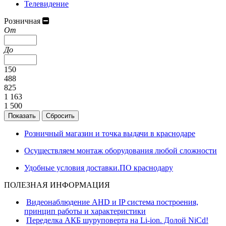
Телевидение
Розничная
От
До
150
488
825
1 163
1 500
Розничный магазин и точка выдачи в краснодаре
Осуществляем монтаж оборудования любой сложности
Удобные условия доставки.ПО краснодару
ПОЛЕЗНАЯ ИНФОРМАЦИЯ
Видеонаблюдение AHD и IP система построения,
принцип работы и характеристики
Переделка АКБ шуруповерта на Li-ion. Долой NiCd!