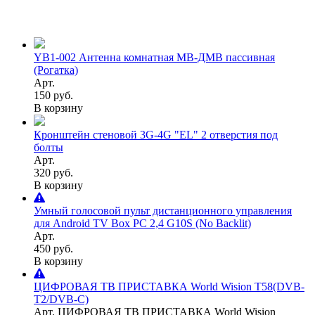
YB1-002 Антенна комнатная МВ-ДМВ пассивная
(Рогатка)
Арт.
150 руб.
В корзину
Кронштейн стеновой 3G-4G "EL" 2 отверстия под
болты
Арт.
320 руб.
В корзину
Умный голосовой пульт дистанционного управления
для Android TV Box РС 2,4 G10S (No Backlit)
Арт.
450 руб.
В корзину
ЦИФРОВАЯ ТВ ПРИСТАВКА World Wision T58(DVB-
T2/DVB-C)
Арт. ЦИФРОВАЯ ТВ ПРИСТАВКА World Wision