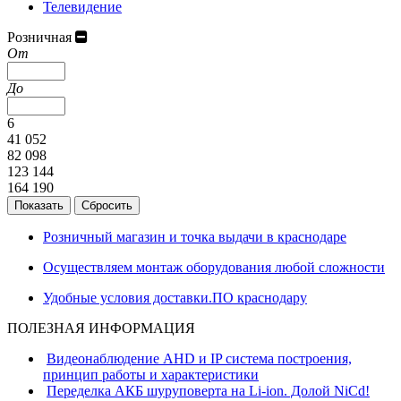
Телевидение
Розничная
От
До
6
41 052
82 098
123 144
164 190
Розничный магазин и точка выдачи в краснодаре
Осуществляем монтаж оборудования любой сложности
Удобные условия доставки.ПО краснодару
ПОЛЕЗНАЯ ИНФОРМАЦИЯ
Видеонаблюдение AHD и IP система построения,
принцип работы и характеристики
Переделка АКБ шуруповерта на Li-ion. Долой NiCd!