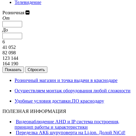
Телевидение
Розничная
От
До
6
41 052
82 098
123 144
164 190
Розничный магазин и точка выдачи в краснодаре
Осуществляем монтаж оборудования любой сложности
Удобные условия доставки.ПО краснодару
ПОЛЕЗНАЯ ИНФОРМАЦИЯ
Видеонаблюдение AHD и IP система построения,
принцип работы и характеристики
Переделка АКБ шуруповерта на Li-ion. Долой NiCd!