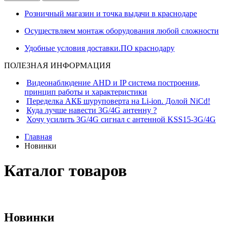
Розничный магазин и точка выдачи в краснодаре
Осуществляем монтаж оборудования любой сложности
Удобные условия доставки.ПО краснодару
ПОЛЕЗНАЯ ИНФОРМАЦИЯ
Видеонаблюдение AHD и IP система построения,
принцип работы и характеристики
Переделка АКБ шуруповерта на Li-ion. Долой NiCd!
Куда лучше навести 3G/4G антенну ?
Хочу усилить 3G/4G сигнал с антенной KSS15-3G/4G
Главная
Новинки
Каталог товаров
Новинки